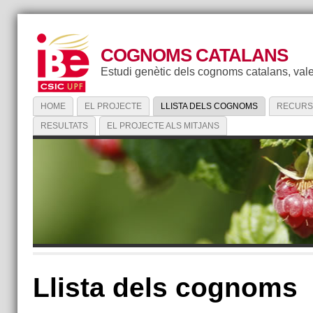
COGNOMS CATALANS
Estudi genètic dels cognoms catalans, vale
HOME
EL PROJECTE
LLISTA DELS COGNOMS
RECURS
RESULTATS
EL PROJECTE ALS MITJANS
Llista dels cognoms